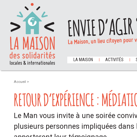
ENVIE D’AGIR 
La Maison, un lieu citoyen pour 
LA MAISON
ACTIVITÉS
Accueil
>
RETOUR D’EXPÉRIENCE : MÉDIAT
Le Man vous invite à une soirée conviv
plusieurs personnes impliquées dans l