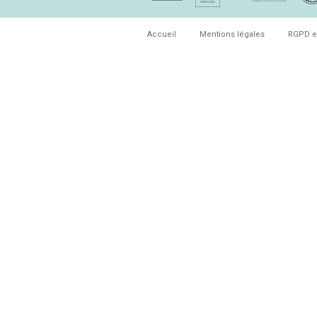
Accueil
Mentions légales
RGPD e