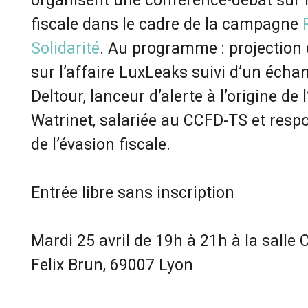
organisent une conférence-débat sur l
fiscale dans le cadre de la campagne
Solidarité
. Au programme : projection
sur l’affaire LuxLeaks suivi d’un écha
Deltour, lanceur d’alerte à l’origine de l
Watrinet, salariée au CCFD-TS et resp
de l’évasion fiscale.
Entrée libre sans inscription
Mardi 25 avril de 19h à 21h à la salle
C
Felix Brun, 69007 Lyon