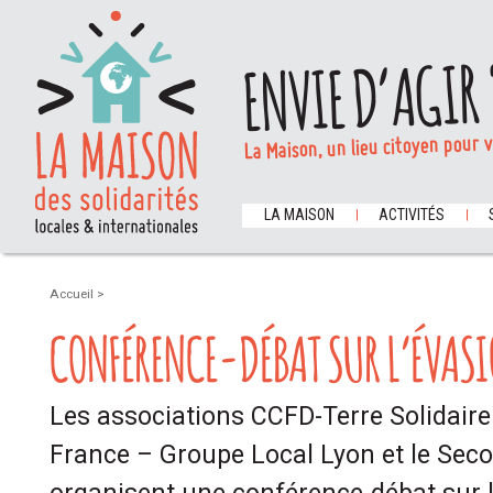
ENVIE D’AGIR 
La Maison, un lieu citoyen pour 
LA MAISON
ACTIVITÉS
Accueil
>
CONFÉRENCE-DÉBAT SUR L’ÉVASI
Les associations CCFD-Terre Solidair
France – Groupe Local Lyon et le Sec