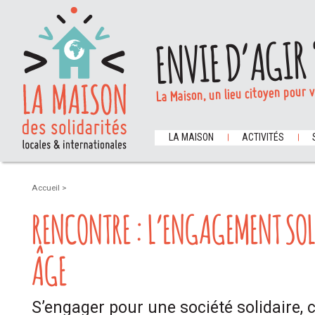
ENVIE D’AGIR 
La Maison, un lieu citoyen pour 
LA MAISON
ACTIVITÉS
Accueil
>
RENCONTRE : L’ENGAGEMENT SOL
ÂGE
S’engager pour une société solidaire, c