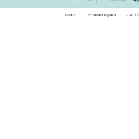
Accueil
Mentions légales
RGPD e