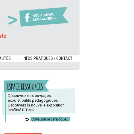
NOUS SUIVRE
SUR FACEBOOK...
ets
LITÉS
INFOS PRATIQUES / CONTACT
ESPACE RESSOURCES
Découvrez nos ouvrages,
expo et outils pédagogiques.
Découvrez la nouvelle exposition
labélisé RITIMO
Consulter le catalogue...