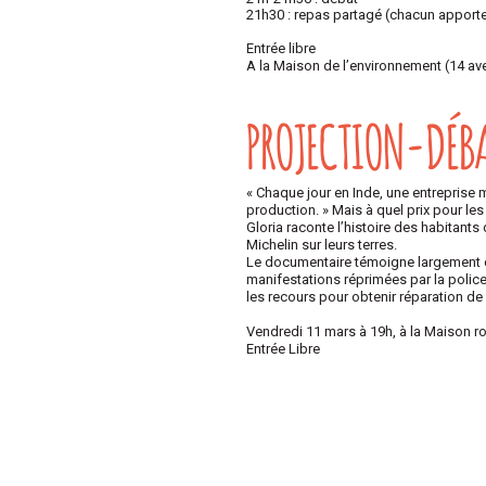
21h30 : repas partagé (chacun apport
Entrée libre
A la Maison de l’environnement (14 av
PROJECTION-DÉBA
« Chaque jour en Inde, une entreprise m
production. » Mais à quel prix pour le
Gloria raconte l’histoire des habitants
Michelin sur leurs terres.
Le documentaire témoigne largement de 
manifestations réprimées par la police,
les recours pour obtenir réparation de 
Vendredi 11 mars à 19h, à la Maison r
Entrée Libre