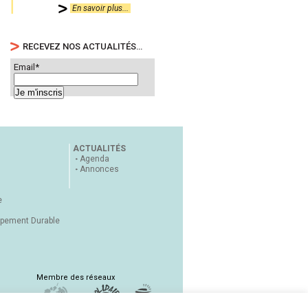
En savoir plus...
RECEVEZ NOS ACTUALITÉS…
Email*
ACTUALITÉS
Agenda
Annonces
e
ppement Durable
Membre des réseaux