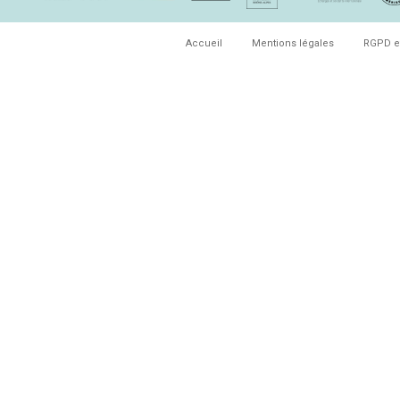
Accueil
Mentions légales
RGPD e