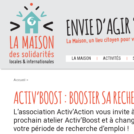
ENVIE D’AGIR 
La Maison, un lieu citoyen pour 
LA MAISON
ACTIVITÉS
Accueil
>
ACTIV’BOOST : BOOSTER SA RECH
L’association Activ’Action vous invite 
prochain atelier Activ’Boost et à chan
votre période de recherche d’emploi !