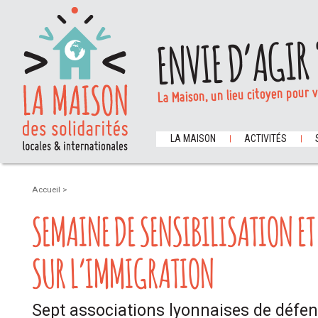
ENVIE D’AGIR 
La Maison, un lieu citoyen pour 
LA MAISON
ACTIVITÉS
Accueil
>
SEMAINE DE SENSIBILISATION E
SUR L’IMMIGRATION
Sept associations lyonnaises de défen