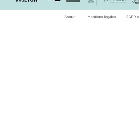
Accueil
Mentions légales
RGPD e