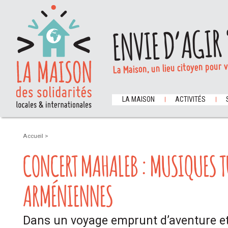
ENVIE D’AGIR 
La Maison, un lieu citoyen pour 
LA MAISON
ACTIVITÉS
Accueil
>
CONCERT MAHALEB : MUSIQUES T
ARMÉNIENNES
Dans un voyage emprunt d’aventure et 