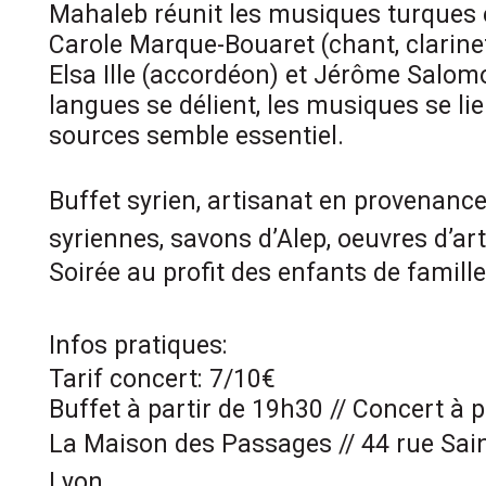
Mahaleb réunit les musiques turques 
Carole Marque-Bouaret (chant, clarinet
Elsa Ille (accordéon) et Jérôme Salomo
langues se délient, les musiques se lie
sources semble essentiel.
Buffet syrien, artisanat en provenanc
syriennes, savons d’Alep, oeuvres d’ar
Soirée au profit des enfants de famill
Infos pratiques:
Tarif concert: 7/10€
Buffet à partir de 19h30 // Concert à 
La Maison des Passages // 44 rue Sai
Lyon