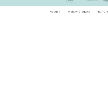
Accueil
Mentions légales
RGPD e