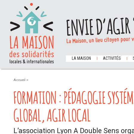
ENVIE D’AGIR 
La Maison, un lieu citoyen pour 
LA MAISON
ACTIVITÉS
Accueil
>
FORMATION : PÉDAGOGIE SYSTÉM
GLOBAL, AGIR LOCAL
L’association Lyon A Double Sens org