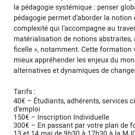
la pédagogie systémique : penser global
pédagogie permet d’aborder la notion 
complexité qui l’accompagne au trave
matérialisation de notions abstraites, à
ficelle », notamment. Cette formation
mieux appréhender les enjeux du monde
alternatives et dynamiques de chang
Tarifs :
40€ – Étudiants, adhérents, services 
d’emploi
150€ – Inscription Individuelle
300€ – En passant par votre plan de 
13 et 14 mai de 9h30 à 17h30 à la MJ