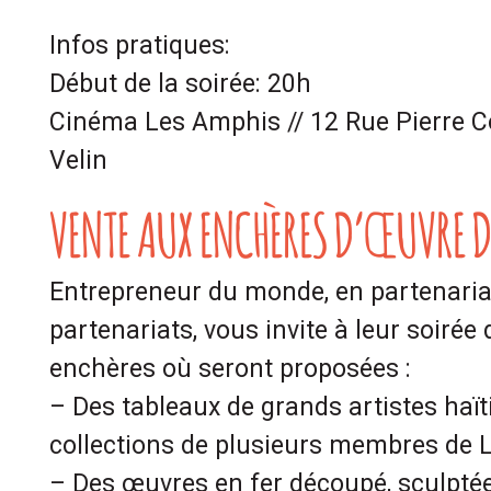
Infos pratiques:
Début de la soirée: 20h
Cinéma Les Amphis //
12 Rue Pierre C
Velin
VENTE AUX ENCHÈRES D’ŒUVRE D
Entrepreneur du monde, en partenariat
partenariats, vous invite à leur soirée
enchères où seront proposées :
– Des tableaux de grands artistes haït
collections de plusieurs membres de 
– Des œuvres en fer découpé, sculptée