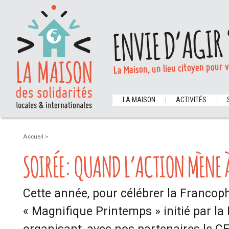
ENVIE D’AGIR 
La Maison, un lieu citoyen pour 
LA MAISON
ACTIVITÉS
Accueil
>
SOIRÉE: QUAND L’ACTION MÈNE À
Cette année, pour célébrer la Francoph
« Magnifique Printemps » initié par la