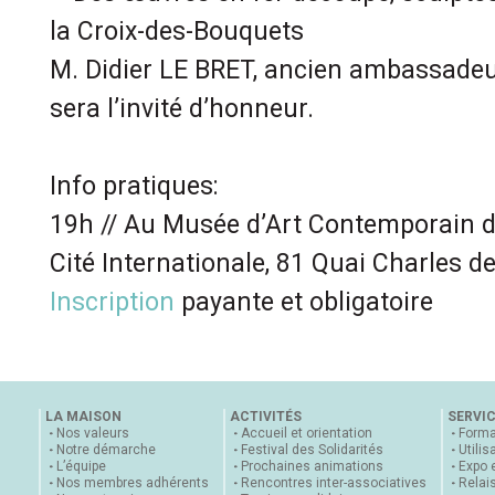
la Croix-des-Bouquets
M. Didier LE BRET, ancien ambassadeur
sera l’invité d’honneur.
Info pratiques:
19h // Au Musée d’Art Contemporain 
Cité Internationale, 81 Quai Charles d
Inscription
payante et obligatoire
LA MAISON
ACTIVITÉS
SERVI
Nos valeurs
Accueil et orientation
Forma
Notre démarche
Festival des Solidarités
Utilis
L’équipe
Prochaines animations
Expo 
Nos membres adhérents
Rencontres inter-associatives
Relai