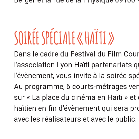
Berger et la rue de la Physique 69100
SOIRÉE SPÉCIALE « HAÏTI »
Dans le cadre du Festival du Film Cou
l’association Lyon Haïti partenariats q
l’évènement, vous invite à la soirée spéc
Au programme, 6 courts-métrages venu
sur « La place du cinéma en Haïti » et 
haïtien en fin d’évènement qui sera pr
avec les réalisateurs et avec le public.