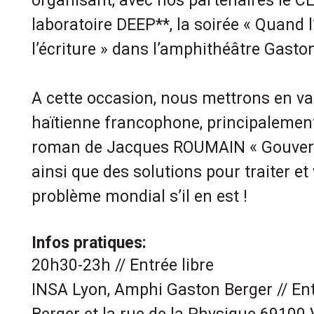
organisant, avec nos partenaires le C
laboratoire DEEP**, la soirée « Quand 
l’écriture » dans l’amphithéâtre Gaston
A cette occasion, nous mettrons en val
haïtienne francophone, principalement
roman de Jacques ROUMAIN « Gouverne
ainsi que des solutions pour traiter et 
problème mondial s’il en est !
Infos pratiques:
20h30-23h // Entrée libre
INSA Lyon, Amphi Gaston Berger // En