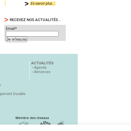
En savoir plus...
RECEVEZ NOS ACTUALITÉS…
Email*
ACTUALITÉS
Agenda
Annonces
e
ppement Durable
Membre des réseaux