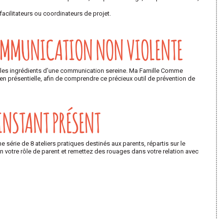
facilitateurs ou coordinateurs de projet.
OMMUNICATION NON VIOLENTE
z les ingrédients d’une communication sereine. Ma Famille Comme
n présentielle, afin de comprendre ce précieux outil de prévention de
’INSTANT PRÉSENT
érie de 8 ateliers pratiques destinés aux parents, répartis sur le
 votre rôle de parent et remettez des rouages dans votre relation avec