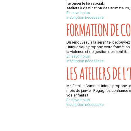
favoriser le lien social…
Ateliers à destination des animateurs, 
En savoir plus
Inscription nécessaire
FORMATION DE C
Du renouveau à la sérénité, découvre
Unique vous propose cette formation e
la violence et de gestion des conflits.
En savoir plus
Inscription nécessaire
LES ATELIERS DE L
Ma Famille Comme Unique propose une s
mois de janvier. Regagnez confiance en
vos enfants !
En savoir plus
Inscription nécessaire