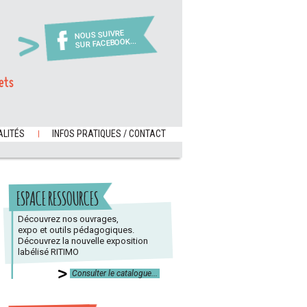
NOUS SUIVRE
SUR FACEBOOK...
ets
LITÉS
INFOS PRATIQUES / CONTACT
ESPACE RESSOURCES
Découvrez nos ouvrages,
expo et outils pédagogiques.
Découvrez la nouvelle exposition
labélisé RITIMO
Consulter le catalogue...