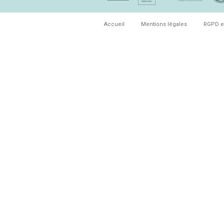
Accueil
Mentions légales
RGPD e