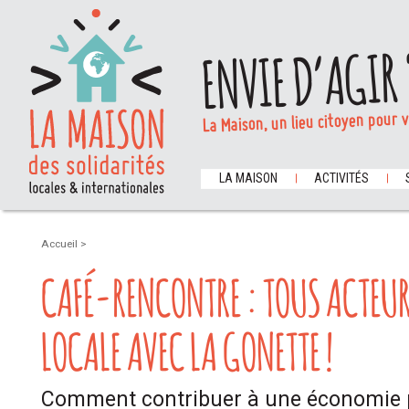
ENVIE D’AGIR 
La Maison, un lieu citoyen pour 
LA MAISON
ACTIVITÉS
Accueil
>
CAFÉ-RENCONTRE : TOUS ACTEUR
LOCALE AVEC LA GONETTE !
Comment contribuer à une économie p