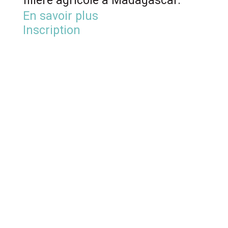
filière agricole à Madagascar.
En savoir plus
Inscription