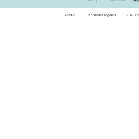
Accueil
Mentions légales
RGPD e