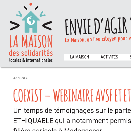
ENVIE D’AGIR 
La Maison, un lieu citoyen pour 
LA MAISON
ACTIVITÉS
Accueil
>
COEXIST – WEBINAIRE AVSF ET E
Un temps de témoignages sur le parte
ETHIQUABLE qui a notamment permis l