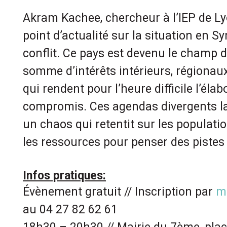
Akram Kachee, chercheur à l’IEP de L
point d’actualité sur la situation en S
conflit
. Ce pays est devenu le champ d
somme d’intérêts intérieurs, régionau
qui rendent pour l’heure difficile l’éla
compromis. Ces agendas divergents la
un chaos qui retentit sur les populatio
les ressources pour penser des pistes 
Infos pratiques:
Évènement gratuit // Inscription par
m
au 04 27 82 62 61