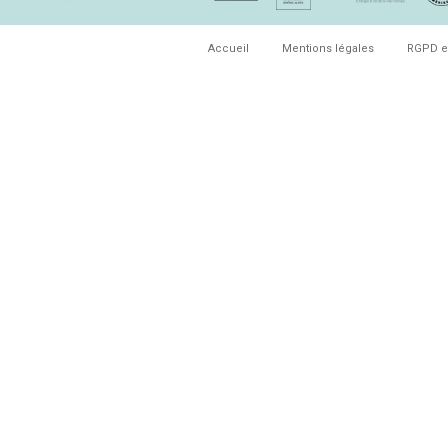
Accueil
Mentions légales
RGPD e