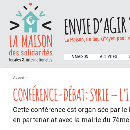
ENVIE D’AGIR 
La Maison, un lieu citoyen pour 
LA MAISON
ACTIVITÉS
Accueil
>
CONFÉRENCE-DÉBAT: SYRIE – L’I
Cette conférence est organisée par le
en partenariat avec la mairie du 7ème