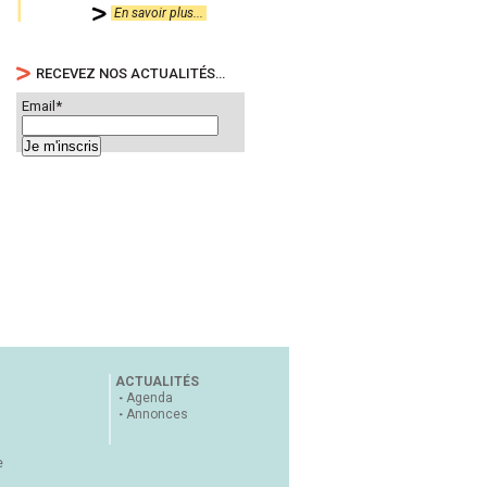
En savoir plus...
RECEVEZ NOS ACTUALITÉS…
Email*
ACTUALITÉS
Agenda
Annonces
e