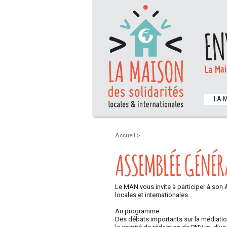
EN
La Mai
LA 
Accueil
>
ASSEMBLÉE GÉNÉR
Le MAN vous invite à participer à son 
locales et internationales.
Au programme:
Des débats importants sur la médiat