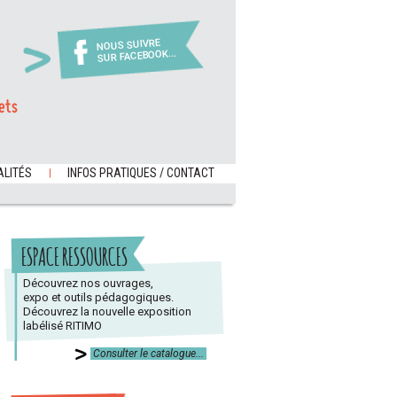
NOUS SUIVRE
SUR FACEBOOK...
ets
LITÉS
INFOS PRATIQUES / CONTACT
ESPACE RESSOURCES
Découvrez nos ouvrages,
expo et outils pédagogiques.
Découvrez la nouvelle exposition
labélisé RITIMO
Consulter le catalogue...