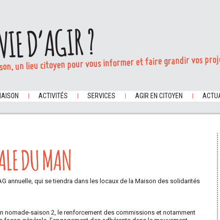
VIE D’AGIR ?
son, un lieu citoyen pour vous informer et faire grandir vos proj
MAISON
ACTIVITÉS
SERVICES
AGIR EN CITOYEN
ACTUA
ALE DU MAN
AG annuelle, qui se tiendra dans les locaux de la Maison des solidarités
ion nomade-saison 2, le renforcement des commissions et notamment