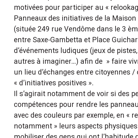
motivées pour participer au « relookag
Panneaux des initiatives de la Maiso
(située 249 rue Vendôme dans le 3 èm
entre Saxe-Gambetta et Place Guichard
d’événements ludiques (jeux de pistes,
autres à imaginer…) afin de » faire vi
un lieu d’échanges entre citoyennes / 
« d’initiatives positives ».
Il s’agirait notamment de voir si des 
compétences pour rendre les panneaux
avec des couleurs par exemple, en « 
notamment » leurs aspects physiques. I
mobiliser des gens qui ont l’habitude d