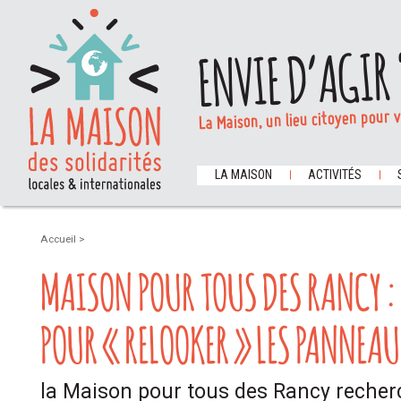
ENVIE D’AGIR 
La Maison, un lieu citoyen pour 
LA MAISON
ACTIVITÉS
Accueil
>
MAISON POUR TOUS DES RANCY :
POUR « RELOOKER » LES PANNEAU
la Maison pour tous des Rancy reche