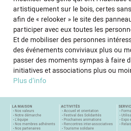
artistiquement sur le bois, certes san
afin de « relooker » le site des panneau
participer avec eux toutes les personn
Et de mobiliser des personnes intéres
des événements conviviaux plus ou mo
passer des moments sympas à faire d
initiatives et associations plus ou mo
Plus d’info
LA MAISON
ACTIVITÉS
SERVI
Nos valeurs
Accueil et orientation
Forma
Notre démarche
Festival des Solidarités
Utilis
L’équipe
Prochaines animations
Expo 
Nos membres adhérents
Rencontres inter-associatives
Relai
Nos partenaires
Tourisme solidaire