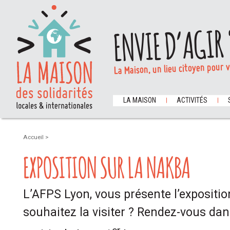
ENVIE D’AGIR 
La Maison, un lieu citoyen pour 
LA MAISON
ACTIVITÉS
Accueil
>
EXPOSITION SUR LA NAKBA
L’AFPS Lyon, vous présente l’expositi
souhaitez la visiter ? Rendez-vous dan