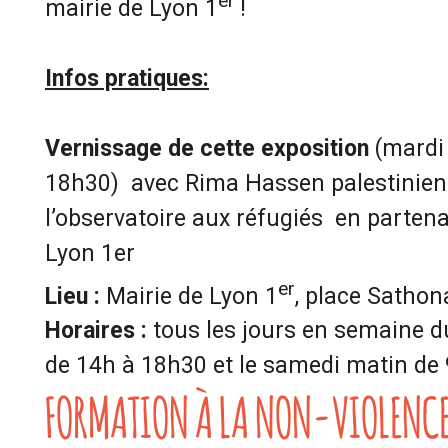
er
mairie de Lyon 1
!
Infos pratiques:
Vernissage de cette exposition
(mardi
18h30) avec Rima Hassen palestinien
l’observatoire aux réfugiés en partena
Lyon 1er
er
Lieu :
Mairie de Lyon 1
, place Sathon
Horaires :
tous les jours en semaine d
de 14h à 18h30 et le samedi matin de
FORMATION À LA NON-VIOLENCE