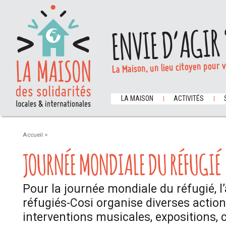
ENVIE D’AGIR 
La Maison, un lieu citoyen pour 
LA MAISON
ACTIVITÉS
Accueil
>
JOURNÉE MONDIALE DU RÉFUGIÉ
Pour la journée mondiale du réfugié, 
réfugiés-Cosi organise diverses actions
interventions musicales, expositions, 