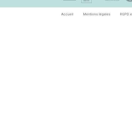
Accueil
Mentions légales
RGPD e