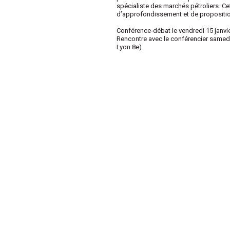
spécialiste des marchés pétroliers. Ce
d’approfondissement et de propositio
Conférence-débat le vendredi 15 janvie
Rencontre avec le conférencier samedi 
Lyon 8e)