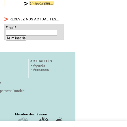
En savoir plus...
RECEVEZ NOS ACTUALITÉS…
Email*
ACTUALITÉS
Agenda
Annonces
e
ppement Durable
Membre des réseaux