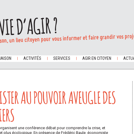
VIE D’AGIR ?
son, un lieu citoyen pour vous informer et faire grandir vos proj
MAISON
ACTIVITÉS
SERVICES
AGIR EN CITOYEN
ACTUA
SISTER AU POUVOIR AVEUGLE DES
IERS
 organisent une conférence débat pour comprendre la crise, et
et plus écologique. En présence de Frédéric Baule, économiste