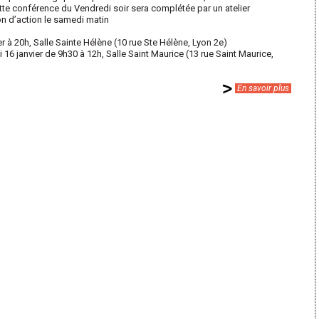
tte conférence du Vendredi soir sera complétée par un atelier
n d’action le samedi matin
r à 20h, Salle Sainte Hélène (10 rue Ste Hélène, Lyon 2e)
16 janvier de 9h30 à 12h, Salle Saint Maurice (13 rue Saint Maurice,
En savoir plus