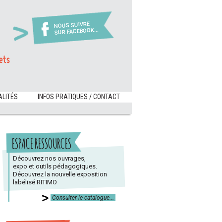
NOUS SUIVRE
SUR FACEBOOK...
ets
LITÉS
INFOS PRATIQUES / CONTACT
ESPACE RESSOURCES
Découvrez nos ouvrages,
expo et outils pédagogiques.
Découvrez la nouvelle exposition
labélisé RITIMO
Consulter le catalogue...