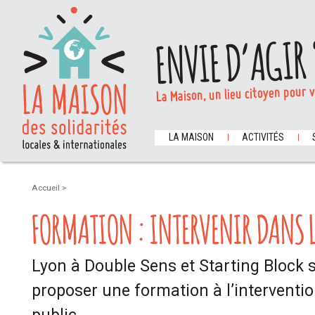
ENVIE D’AGIR 
La Maison, un lieu citoyen pour 
LA MAISON
ACTIVITÉS
Accueil
>
FORMATION : INTERVENIR DANS L
Lyon à Double Sens et Starting Block 
proposer une formation à l’interventi