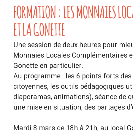
FORMATION : LES MONNAIES LOC
ET LA GONETTE
Une session de deux heures pour mie
Monnaies Locales Complémentaires en
Gonette en particulier.
Au programme : les 6 points forts de
citoyennes, les outils pédagogiques util
diaporamas, animations), séance de q
une mise en situation, des partages d’
Mardi 8 mars de 18h à 21h, au local G