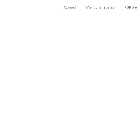
Accueil
Mentions légales
RGPD e