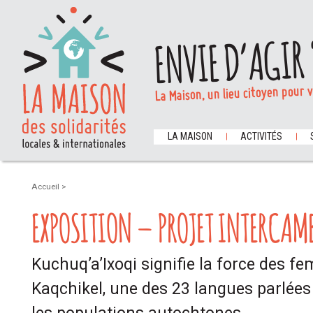
ENVIE D’AGIR 
La Maison, un lieu citoyen pour 
LA MAISON
ACTIVITÉS
Accueil
>
EXPOSITION – PROJET INTERCAM
Kuchuq’a’Ixoqi signifie la force des 
Kaqchikel, une des 23 langues parlée