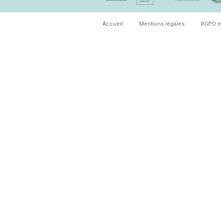
Accueil
Mentions légales
RGPD e