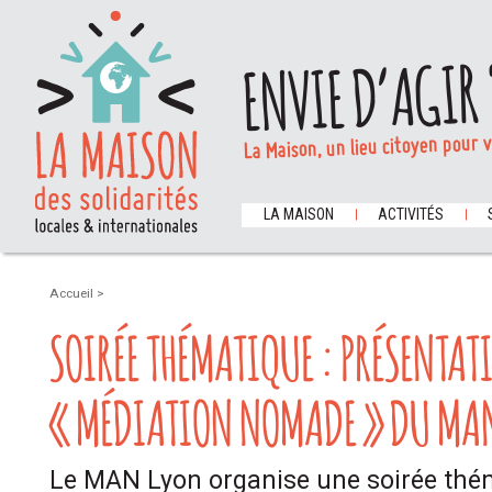
ENVIE D’AGIR 
La Maison, un lieu citoyen pour 
LA MAISON
ACTIVITÉS
Accueil
>
SOIRÉE THÉMATIQUE : PRÉSENTAT
« MÉDIATION NOMADE » DU MA
Le MAN Lyon organise une soirée thém