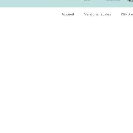
Accueil
Mentions légales
RGPD e