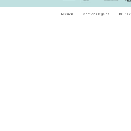
Accueil
Mentions légales
RGPD e