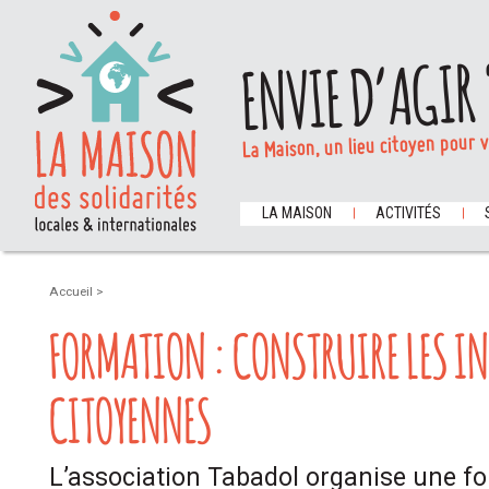
ENVIE D’AGIR 
La Maison, un lieu citoyen pour 
LA MAISON
ACTIVITÉS
Accueil
>
FORMATION : CONSTRUIRE LES I
CITOYENNES
L’association Tabadol organise une fo