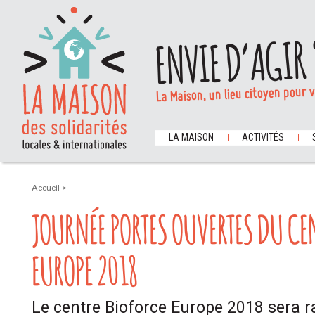
ENVIE D’AGIR 
La Maison, un lieu citoyen pour 
LA MAISON
ACTIVITÉS
Accueil
>
JOURNÉE PORTES OUVERTES DU CE
EUROPE 2018
Le centre Bioforce Europe 2018 sera ra