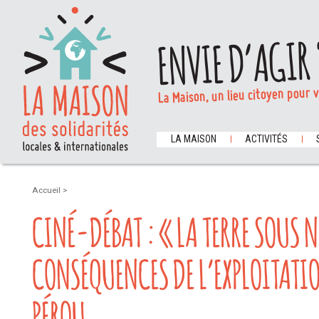
ENVIE D’AGIR 
La Maison, un lieu citoyen pour 
LA MAISON
ACTIVITÉS
Accueil
>
CINÉ-DÉBAT : « LA TERRE SOUS N
CONSÉQUENCES DE L’EXPLOITATI
PÉROU