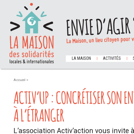
ENVIE D’AGIR 
La Maison, un lieu citoyen pour 
LA MAISON
ACTIVITÉS
Accueil
>
ACTIV’UP : CONCRÉTISER SON EN
À L’ÉTRANGER
L’association Activ’action vous invite 