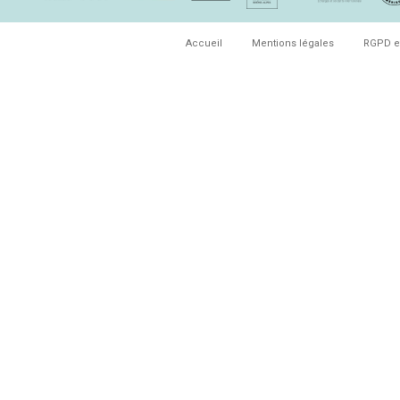
Accueil
Mentions légales
RGPD e