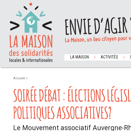
ENVIE D’AGIR 
La Maison, un lieu citoyen pour 
LA MAISON
ACTIVITÉS
Accueil
>
SOIRÉE DÉBAT : ÉLECTIONS LÉGIS
POLITIQUES ASSOCIATIVES?
Le Mouvement associatif Auvergne-Rh