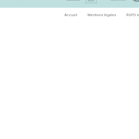
Accueil
Mentions légales
RGPD e