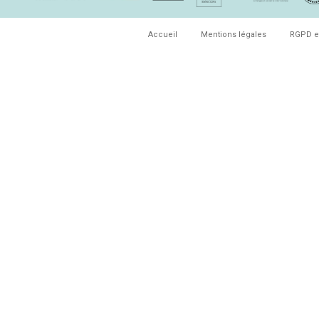
Accueil
Mentions légales
RGPD e