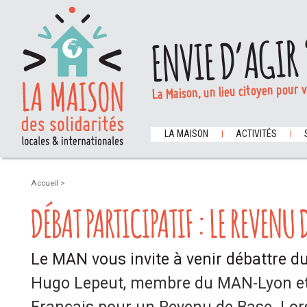
ENVIE D’AGIR 
La Maison, un lieu citoyen pour 
LA MAISON
ACTIVITÉS
Accueil
>
DÉBAT PARTICIPATIF : LE REVENU 
Le MAN vous invite à venir débattre d
Hugo Lepeut, membre du MAN-Lyon e