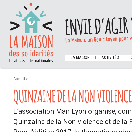
ENVIE D’AGIR 
La Maison, un lieu citoyen pour 
LA MAISON
ACTIVITÉS
Accueil
>
QUINZAINE DE LA NON VIOLENCE E
L’association Man Lyon organise, co
Quinzaine de la Non violence et de la P