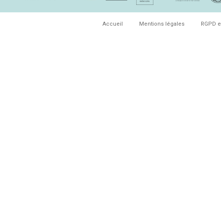
Accueil
Mentions légales
RGPD e