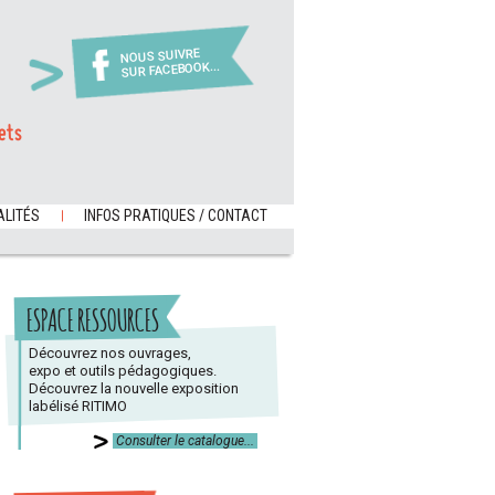
NOUS SUIVRE
SUR FACEBOOK...
ets
LITÉS
INFOS PRATIQUES / CONTACT
ESPACE RESSOURCES
Découvrez nos ouvrages,
expo et outils pédagogiques.
Découvrez la nouvelle exposition
labélisé RITIMO
Consulter le catalogue...