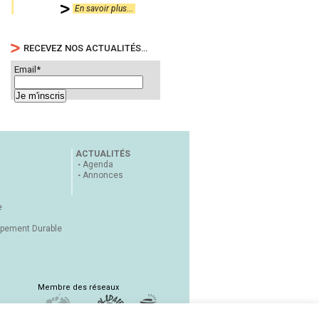
En savoir plus...
RECEVEZ NOS ACTUALITÉS…
Email*
ACTUALITÉS
Agenda
Annonces
e
ppement Durable
Membre des réseaux