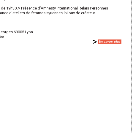
ir de 19h30 // Présence d’Amnesty International Relais Personnes
ance d’ateliers de femmes syriennes, bijoux de créateur.
 Georges 69005 Lyon
lée
En savoir plus