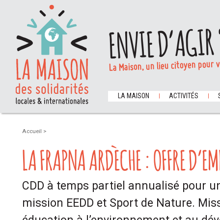
ENVIE D’AGIR 
La Maison, un lieu citoyen pour 
LA MAISON
ACTIVITÉS
Accueil
>
LA FRAPNA ARDÈCHE : OFFRE D’EM
CDD à temps partiel annualisé pour u
mission EEDD et Sport de Nature. Mis