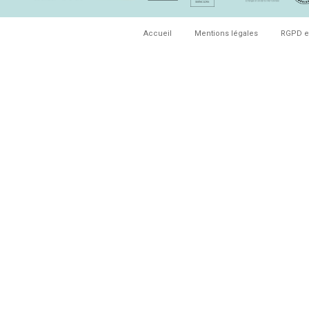
Accueil
Mentions légales
RGPD e