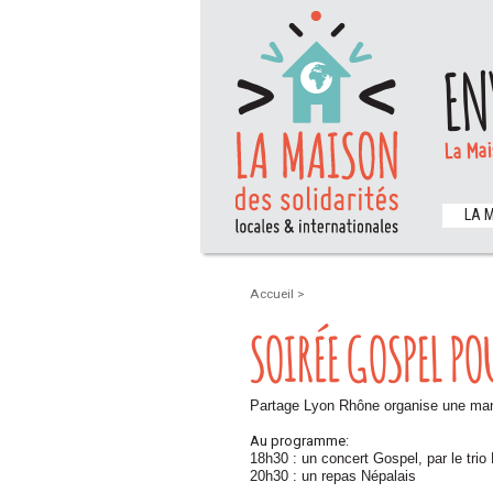
EN
La Mai
LA 
Accueil
>
SOIRÉE GOSPEL PO
Partage Lyon Rhône organise une manif
Au programme:
18h30 : un concert Gospel, par le trio
20h30 : un repas Népalais