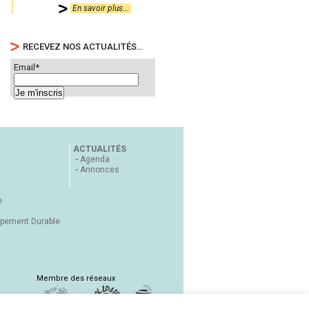
En savoir plus...
RECEVEZ NOS ACTUALITÉS…
Email*
ACTUALITÉS
Agenda
Annonces
e
ppement Durable
Membre des réseaux