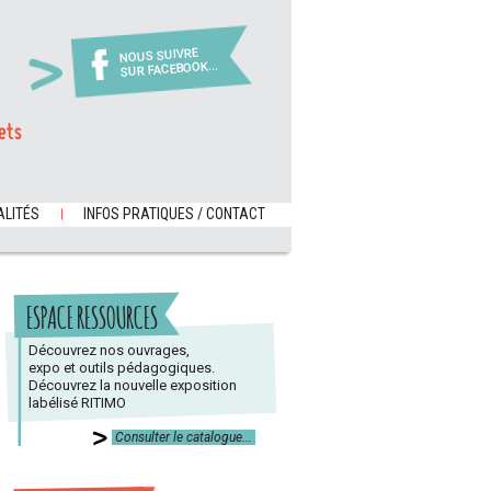
NOUS SUIVRE
SUR FACEBOOK...
ets
LITÉS
INFOS PRATIQUES / CONTACT
ESPACE RESSOURCES
Découvrez nos ouvrages,
expo et outils pédagogiques.
Découvrez la nouvelle exposition
labélisé RITIMO
Consulter le catalogue...