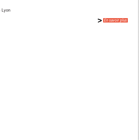
4 Lyon
En savoir plus