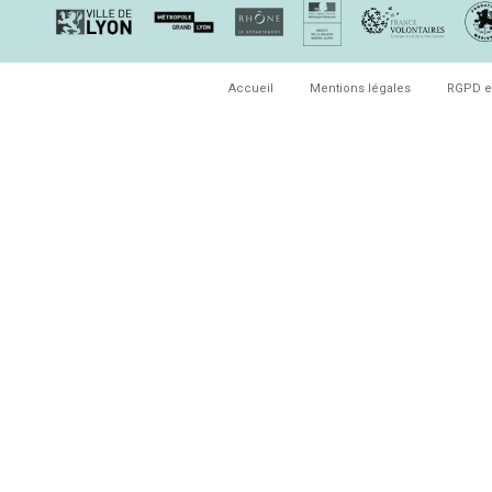
Accueil
Mentions légales
RGPD e