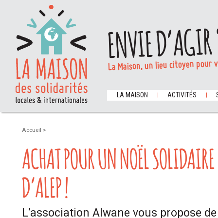
ENVIE D’AGIR 
La Maison, un lieu citoyen pour 
LA MAISON
ACTIVITÉS
Accueil
>
ACHAT POUR UN NOËL SOLIDAIRE 
D’ALEP !
L’association Alwane vous propose de 