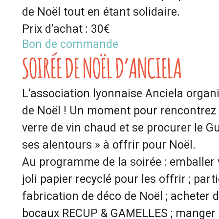
de Noël tout en étant solidaire.
Prix d’achat : 30€
Bon de commande
SOIRÉE DE NOËL D’ANCIELA
L’association lyonnaise Anciela organ
de Noël ! Un moment pour rencontrez l
verre de vin chaud et se procurer le Gu
ses alentours » à offrir pour Noël.
Au programme de la soirée : emballer
joli papier recyclé pour les offrir ; part
fabrication de déco de Noël ; acheter 
bocaux RECUP & GAMELLES ; manger d