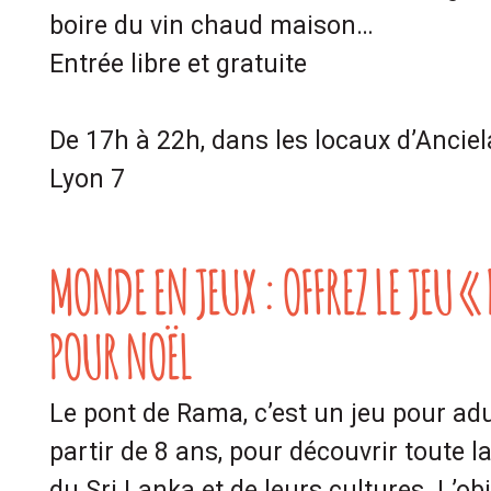
boire du vin chaud maison…
Entrée libre et gratuite
De 17h à 22h, dans les locaux d’Anciel
Lyon 7
MONDE EN JEUX : OFFREZ LE JEU 
POUR NOËL
Le pont de Rama, c’est un jeu pour adu
partir de 8 ans, pour découvrir toute la
du Sri Lanka et de leurs cultures. L’ob