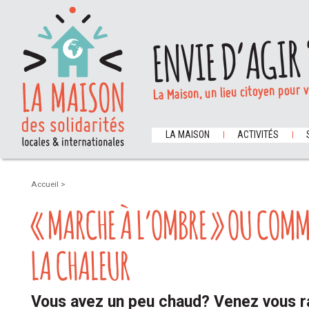
ENVIE D’AGIR 
La Maison, un lieu citoyen pour 
LA MAISON
ACTIVITÉS
Accueil
>
« MARCHE À L’OMBRE » OU COMM
LA CHALEUR
Vous avez un peu chaud? Venez vous ra