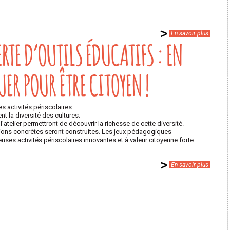
En savoir plus
TE D’OUTILS ÉDUCATIFS : EN
UER POUR ÊTRE CITOYEN !
s activités périscolaires.
t la diversité des cultures.
atelier permettront de découvrir la richesse de cette diversité.
ions concrètes seront construites. Les jeux pédagogiques
ses activités périscolaires innovantes et à valeur citoyenne forte.
En savoir plus