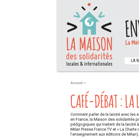
EN
La Mai
LA 
Accueil
>
CAFÉ-DÉBAT : LA L
Comment parler de la laïcité avec les e
en France, la Maison des solidarités 
pédgogiques qui traitent de la laïcité à 
Milan Presse France TV et « La Charte de
l’enseignement aux éditions de Milan).