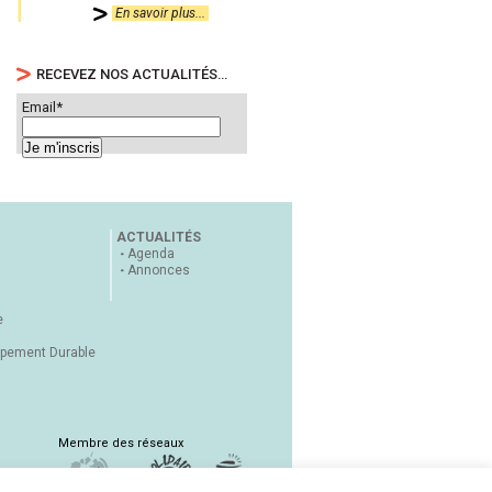
En savoir plus...
RECEVEZ NOS ACTUALITÉS…
Email*
ACTUALITÉS
Agenda
Annonces
e
ppement Durable
Membre des réseaux