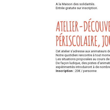
A la Maison des solidarités.
Entrée gratuite sur inscription.
ATELIER-DÉCOUVER
PÉRISCOLAIRE, JO
Cet atelier s’adresse aux animateurs de
Notre quotidien rencontre à tout momen
Les situations proposées au cours de l’
De façon ludique, des pistes d’animat
expérimentés introduiront à de nombreu
Inscription
:
20€ / personne