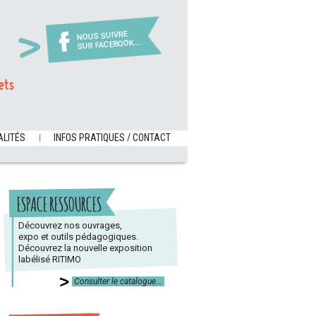
NOUS SUIVRE
SUR FACEBOOK...
ets
LITÉS
INFOS PRATIQUES / CONTACT
ESPACE RESSOURCES
Découvrez nos ouvrages,
expo et outils pédagogiques.
Découvrez la nouvelle exposition
labélisé RITIMO
Consulter le catalogue...