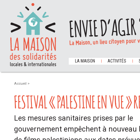
ENVIE D’AGIR 
La Maison, un lieu citoyen pour 
LA MAISON
ACTIVITÉS
Accueil
>
FESTIVAL « PALESTINE EN VUE » R
Les mesures sanitaires prises par le
gouvernement empêchent à nouveau la