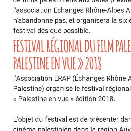
de films palestiniens aux dates prévu
l’association Echanges Rhône-Alpes A
n’abandonne pas, et organisera la six
festival dès que possible.
FESTIVAL RÉGIONAL DU FILM PAL
PALESTINE EN VUE » 2018
l’Association ERAP (Échanges Rhône 
Palestine) organise le festival régiona
« Palestine en vue » édition 2018.
L’objet du festival est de présenter dan
cinéma palestinien dans la région Au