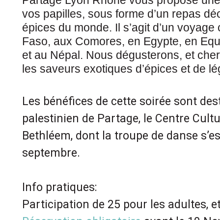
Partage Lyon Rhône vous propose une s
vos papilles, sous forme d’un repas dé
épices du monde. Il s’agit d’un
voyage c
Faso, aux Comores, en Egypte, en Eq
et au Népal. Nous dégusterons, et cherc
les saveurs exotiques d’épices et de lé
Les bénéfices de cette soirée sont des
palestinien de Partage, le Centre Cult
Bethléem, dont la troupe de danse s’es
septembre.
Info pratiques:
Participation de 25 pour les adultes, e