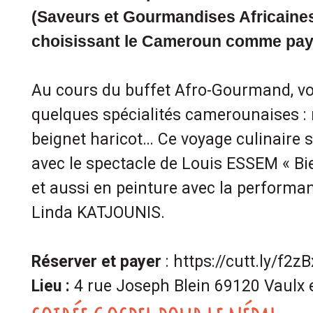
(Saveurs et Gourmandises Africaine
choisissant le Cameroun comme pays
Au cours du buffet Afro-Gourmand, vo
quelques spécialités camerounaises : 
beignet haricot… Ce voyage culinaire 
avec le spectacle de Louis ESSEM « B
et aussi en peinture avec la performan
Linda KATJOUNIS.
Réserver et payer
: https://cutt.ly/f2z
Lieu :
4 rue Joseph Blein 69120 Vaulx 