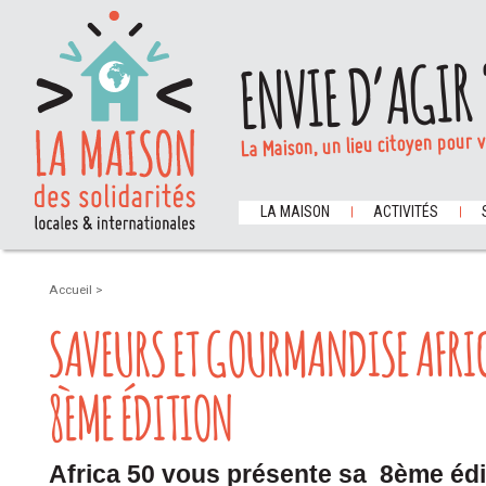
ENVIE D’AGIR 
La Maison, un lieu citoyen pour 
LA MAISON
ACTIVITÉS
Accueil
>
SAVEURS ET GOURMANDISE AFRIC
8ÈME ÉDITION
Africa 50 vous présente sa
8ème édi