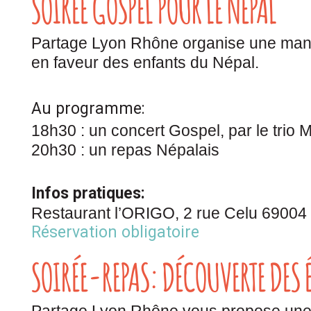
SOIRÉE GOSPEL POUR LE NÉPAL
Partage Lyon Rhône organise une manif
en faveur des enfants du Népal.
Au programme:
18h30 : un concert Gospel, par le trio 
20h30 : un repas Népalais
Infos pratiques:
Restaurant l’ORIGO, 2 rue Celu 69004
Réservation obligatoire
SOIRÉE-REPAS: DÉCOUVERTE DES