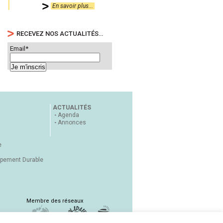
En savoir plus...
RECEVEZ NOS ACTUALITÉS…
Email*
ACTUALITÉS
Agenda
Annonces
e
ppement Durable
Membre des réseaux