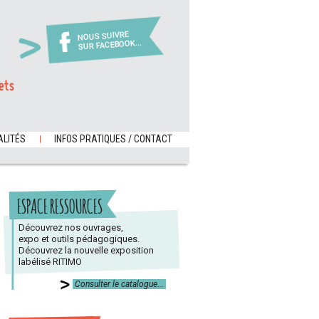
NOUS SUIVRE
SUR FACEBOOK...
ets
LITÉS
INFOS PRATIQUES / CONTACT
ESPACE RESSOURCES
Découvrez nos ouvrages,
expo et outils pédagogiques.
Découvrez la nouvelle exposition
labélisé RITIMO
Consulter le catalogue...