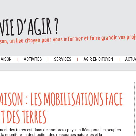
VIE D’AGIR ?
son, un lieu citoyen pour vous informer et faire grandir vos proj
MAISON
ACTIVITÉS
SERVICES
AGIR EN CITOYEN
ACTUA
MAISON : LES MOBILISATIONS FACE
T DES TERRES
ment des terres est dans de nombreux pays un fléau pour les peuples.
la nourriture, la destruction des ressources naturelles et la