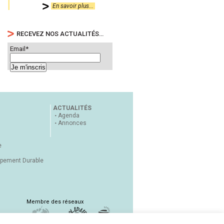
En savoir plus...
RECEVEZ NOS ACTUALITÉS…
Email*
ACTUALITÉS
Agenda
Annonces
e
ppement Durable
Membre des réseaux