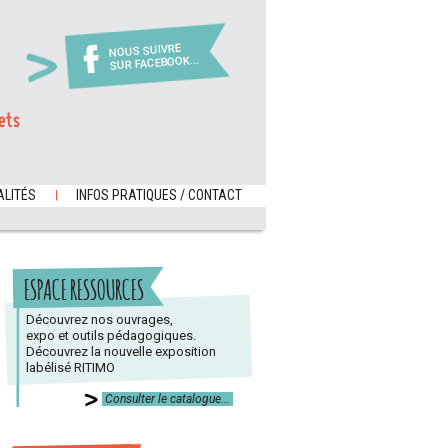
NOUS SUIVRE
SUR FACEBOOK...
ets
LITÉS
INFOS PRATIQUES / CONTACT
ESPACE RESSOURCES
Découvrez nos ouvrages,
expo et outils pédagogiques.
Découvrez la nouvelle exposition
labélisé RITIMO
Consulter le catalogue...