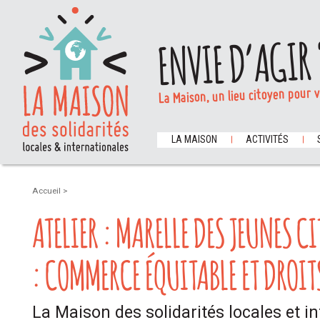
ENVIE D’AGIR 
La Maison, un lieu citoyen pour 
LA MAISON
ACTIVITÉS
Accueil
>
ATELIER : MARELLE DES JEUNES 
: COMMERCE ÉQUITABLE ET DROIT
La Maison des solidarités locales et i