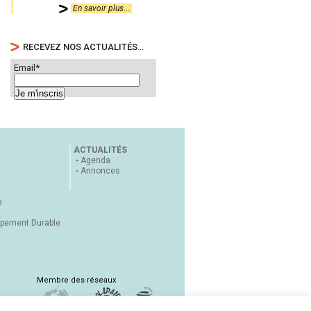
En savoir plus...
RECEVEZ NOS ACTUALITÉS…
Email*
ACTUALITÉS
Agenda
Annonces
e
ppement Durable
Membre des réseaux