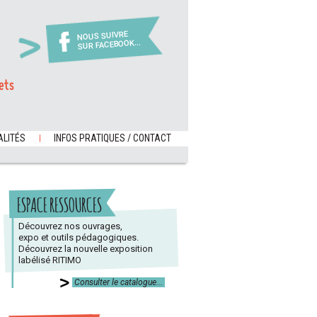
NOUS SUIVRE
SUR FACEBOOK...
ets
LITÉS
INFOS PRATIQUES / CONTACT
ESPACE RESSOURCES
Découvrez nos ouvrages,
expo et outils pédagogiques.
Découvrez la nouvelle exposition
labélisé RITIMO
Consulter le catalogue...