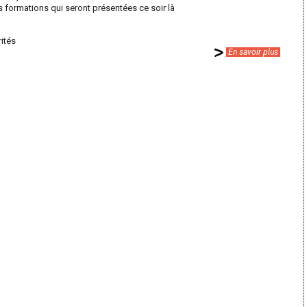
s formations qui seront présentées ce soir là
rités
En savoir plus