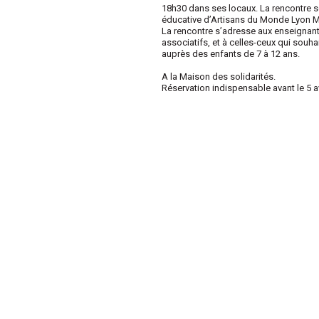
18h30 dans ses locaux. La rencontre se
éducative d’Artisans du Monde Lyon M
La rencontre s’adresse aux enseignant
associatifs, et à celles-ceux qui souha
auprès des enfants de 7 à 12 ans.
A la Maison des solidarités.
Réservation indispensable avant le 5 avr