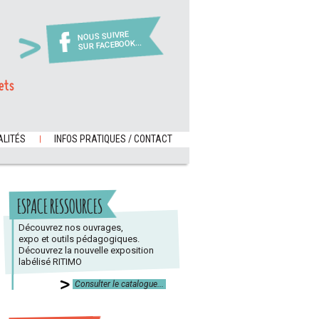
NOUS SUIVRE
SUR FACEBOOK...
ets
LITÉS
INFOS PRATIQUES / CONTACT
ESPACE RESSOURCES
Découvrez nos ouvrages,
expo et outils pédagogiques.
Découvrez la nouvelle exposition
labélisé RITIMO
Consulter le catalogue...