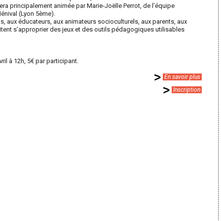
ra principalement animée par Marie-Joëlle Perrot, de l’équipe
énival (Lyon 5ème).
s, aux éducateurs, aux animateurs socioculturels, aux parents, aux
itent s’approprier des jeux et des outils pédagogiques utilisables
il à 12h, 5€ par participant.
En savoir plus
Inscription