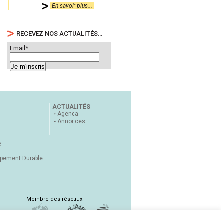
En savoir plus...
RECEVEZ NOS ACTUALITÉS…
Email*
ACTUALITÉS
Agenda
Annonces
e
ppement Durable
Membre des réseaux