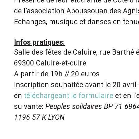
Présence de leur étudiante de Côte d’Iv
de l’association Aboussouan des Agni
Echanges, musique et danses en tenues
Infos pratiques:
Salle des fêtes de Caluire, rue Barth
69300 Caluire-et-cuire
A partir de 19h // 20 euros
Inscription souhaitée avant le 20 avri
en
téléchargeant le formulaire
et en l’
suivante:
Peuples solidaires BP 71 696
1196 57 K LYON