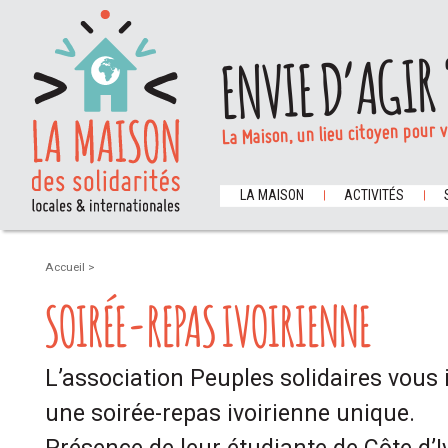
ENVIE D’AGIR 
La Maison, un lieu citoyen pour 
LA MAISON
ACTIVITÉS
Accueil
>
SOIRÉE-REPAS IVOIRIENNE
L’association Peuples solidaires vous
une soirée-repas ivoirienne unique.