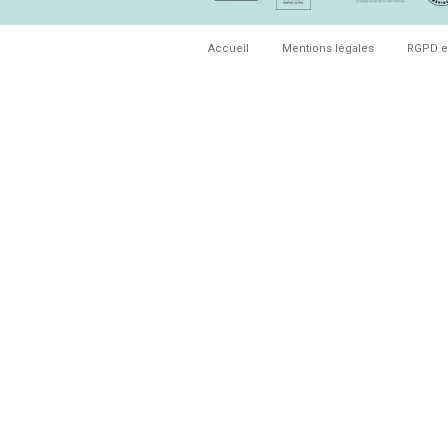
Accueil
Mentions légales
RGPD e