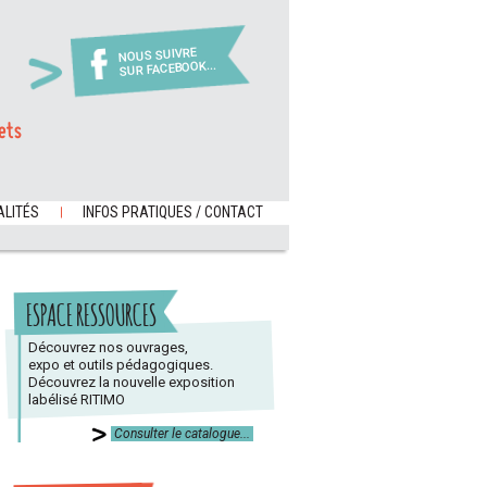
NOUS SUIVRE
SUR FACEBOOK...
ets
LITÉS
INFOS PRATIQUES / CONTACT
ESPACE RESSOURCES
Découvrez nos ouvrages,
expo et outils pédagogiques.
Découvrez la nouvelle exposition
labélisé RITIMO
Consulter le catalogue...