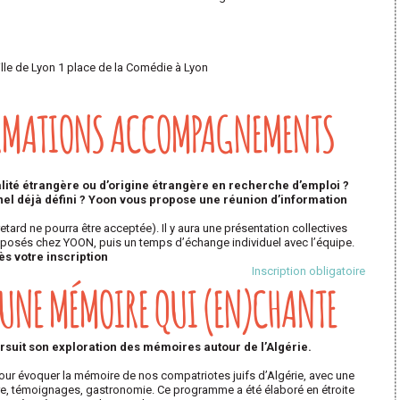
ille de Lyon 1 place de la Comédie à Lyon
RMATIONS ACCOMPAGNEMENTS
lité étrangère ou d’origine étrangère en recherche d’emploi ?
el déjà défini ? Yoon vous propose une réunion d’information
tard ne pourra être acceptée). Il y aura une présentation collectives
osés chez YOON, puis un temps d’échange individuel avec l’équipe.
s votre inscription
Inscription obligatoire
, UNE MÉMOIRE QUI (EN)CHANTE
suit son exploration des mémoires autour de l’Algérie.
 pour évoquer la mémoire de nos compatriotes juifs d’Algérie, avec une
ire, témoignages, gastronomie. Ce programme a été élaboré en étroite