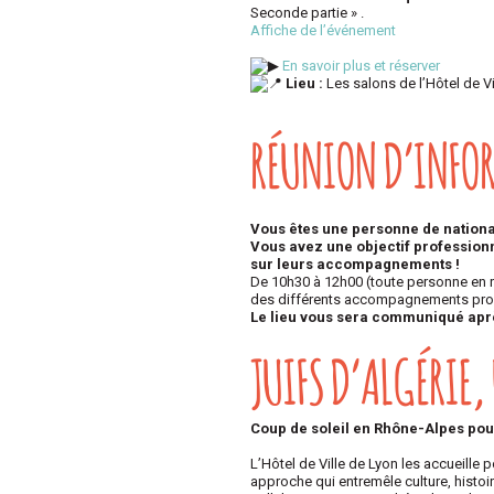
Seconde partie » .
Affiche de l’événement
En savoir plus et réserver
Lieu :
Les salons de l’Hôtel de V
RÉUNION D’INFO
Vous êtes une personne de nationa
Vous avez une objectif professionn
sur leurs accompagnements !
De 10h30 à 12h00 (toute personne en re
des différents accompagnements prop
Le lieu vous sera communiqué aprè
JUIFS D’ALGÉRIE
Coup de soleil en Rhône-Alpes pour
L’Hôtel de Ville de Lyon les accueille
approche qui entremêle culture, histo