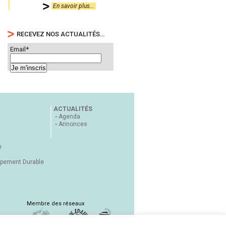
En savoir plus...
RECEVEZ NOS ACTUALITÉS…
Email*
ACTUALITÉS
Agenda
Annonces
e
ppement Durable
Membre des réseaux