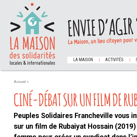
ENVIE D’AGIR 
La Maison, un lieu citoyen pour 
LA MAISON
ACTIVITÉS
Accueil
>
CINÉ-DÉBAT SUR UN FILM DE RU
Peuples Solidaires Francheville vous in
sur un film de Rubaiyat Hossain (2019)