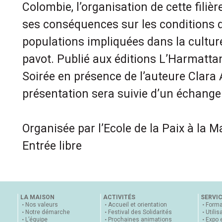
Colombie, l’organisation de cette filièr
ses conséquences sur les conditions d
populations impliquées dans la cultur
pavot. Publié aux éditions L’Harmatta
Soirée en présence de l’auteure Clara 
présentation sera suivie d’un échange 
Organisée par l’Ecole de la Paix à la M
Entrée libre
LA MAISON
ACTIVITÉS
SERVI
Nos valeurs
Accueil et orientation
Forma
Notre démarche
Festival des Solidarités
Utilis
L’équipe
Prochaines animations
Expo 