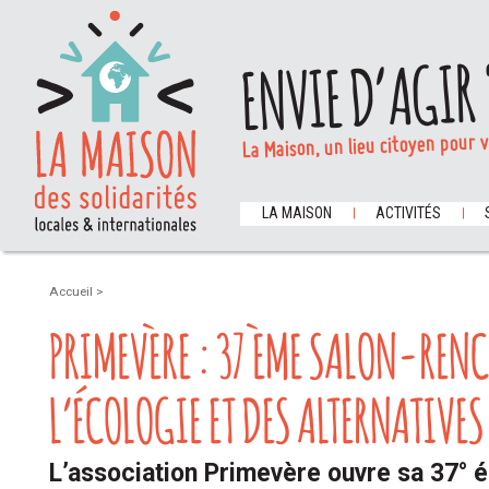
ENVIE D’AGIR 
La Maison, un lieu citoyen pour 
LA MAISON
ACTIVITÉS
Accueil
>
PRIMEVÈRE : 37 ÈME SALON-REN
L’ÉCOLOGIE ET DES ALTERNATIVES
L’association Primevère ouvre sa 37° éd