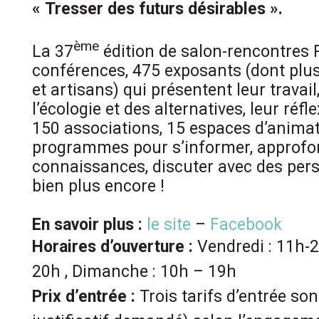
« Tresser des futurs désirables ».
ème
La 37
édition de salon-rencontres P
conférences, 475 exposants (dont plu
et artisans) qui présentent leur travai
l’écologie et des alternatives, leur réfle
150 associations, 15 espaces d’animat
programmes pour s’informer, approfo
connaissances, discuter avec des pers
bien plus encore !
En savoir plus :
le site
–
Facebook
Horaires d’ouverture :
Vendredi : 11h-2
20h , Dimanche : 10h – 19h
Prix d’entrée :
Trois tarifs d’entrée so