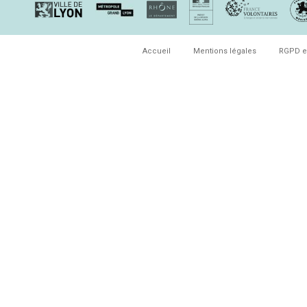
Accueil
Mentions légales
RGPD e