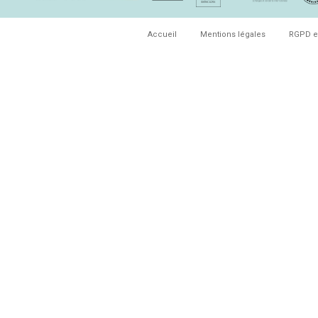
Accueil
Mentions légales
RGPD e