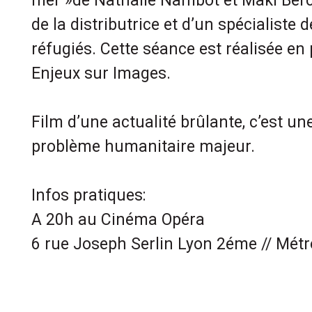
mer »de Nathalie Nambot et Maki Ber
de la distributrice et d’un spécialiste 
réfugiés. Cette séance est réalisée en
Enjeux sur Images.
Film d’une actualité brûlante, c’est un
problème humanitaire majeur.
Infos pratiques:
A 20h au Cinéma Opéra
6 rue Joseph Serlin Lyon 2éme // Métro