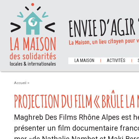
ENVIE D’AGIR 
La Maison, un lieu citoyen pour 
LA MAISON
ACTIVITÉS
Accueil
>
PROJECTION DU FILM « BRÛLE LA 
Maghreb Des Films Rhône Alpes est h
présenter un film documentaire franco