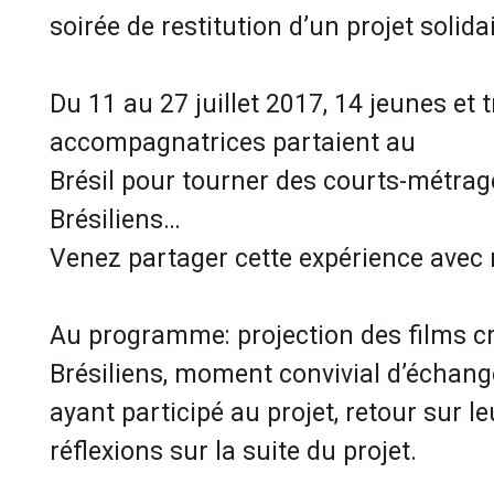
soirée de restitution d’un projet solid
Du 11 au 27 juillet 2017, 14 jeunes et t
accompagnatrices partaient au
Brésil pour tourner des courts-métrag
Brésiliens…
Venez partager cette expérience avec 
Au programme: projection des films cr
Brésiliens, moment convivial d’échang
ayant participé au projet, retour sur le
réflexions sur la suite du projet.