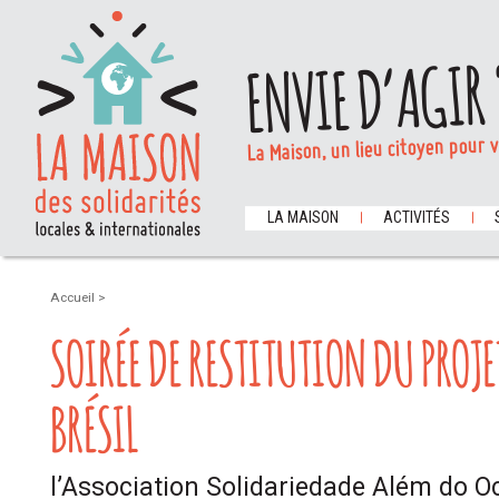
ENVIE D’AGIR 
La Maison, un lieu citoyen pour 
LA MAISON
ACTIVITÉS
Accueil
>
SOIRÉE DE RESTITUTION DU PROJE
BRÉSIL
l’Association Solidariedade Além do 