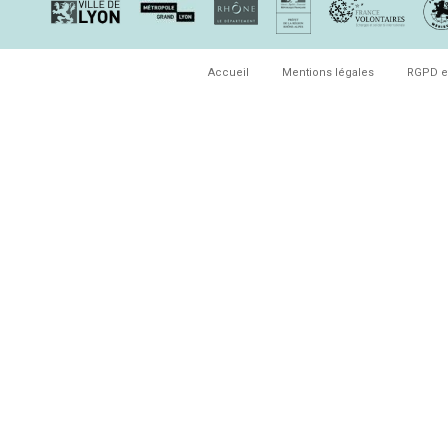
Accueil
Mentions légales
RGPD e