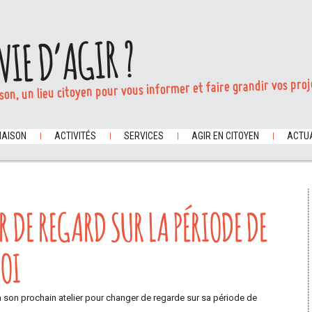
VIE D’AGIR ?
son, un lieu citoyen pour vous informer et faire grandir vos proj
MAISON
ACTIVITÉS
SERVICES
AGIR EN CITOYEN
ACTUA
R DE REGARD SUR LA PÉRIODE DE
LOI
 à son prochain atelier pour changer de regarde sur sa période de