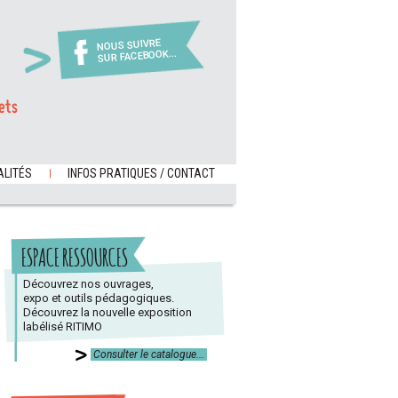
NOUS SUIVRE
SUR FACEBOOK...
ets
LITÉS
INFOS PRATIQUES / CONTACT
ESPACE RESSOURCES
Découvrez nos ouvrages,
expo et outils pédagogiques.
Découvrez la nouvelle exposition
labélisé RITIMO
Consulter le catalogue...