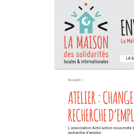
EN
La Mai
LA 
Accueil
>
ATELIER : CHANGE
RECHERCHE D’EMP
L’association Activ’action vous invite
recherche d’emploi.