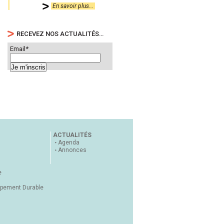
En savoir plus...
RECEVEZ NOS ACTUALITÉS…
Email*
ACTUALITÉS
Agenda
Annonces
e
ppement Durable