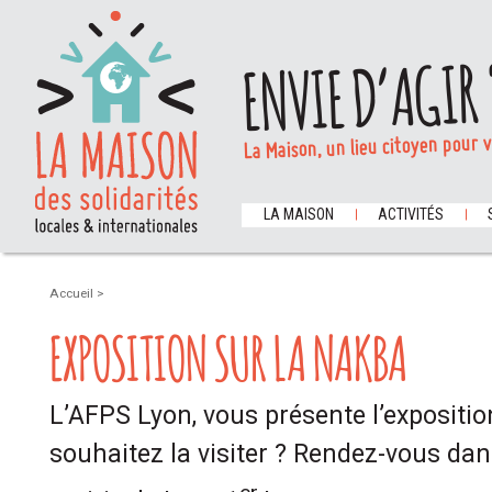
ENVIE D’AGIR 
La Maison, un lieu citoyen pour 
LA MAISON
ACTIVITÉS
Accueil
>
EXPOSITION SUR LA NAKBA
L’AFPS Lyon, vous présente l’expositi
souhaitez la visiter ? Rendez-vous dan