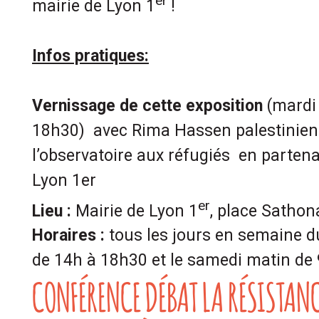
er
mairie de Lyon 1
!
Infos pratiques:
Vernissage de cette exposition
(mardi
18h30) avec Rima Hassen palestinien
l’observatoire aux réfugiés en partena
Lyon 1er
er
Lieu :
Mairie de Lyon 1
, place Sathon
Horaires :
tous les jours en semaine d
de 14h à 18h30 et le samedi matin de
CONFÉRENCE DÉBAT LA RÉSISTAN