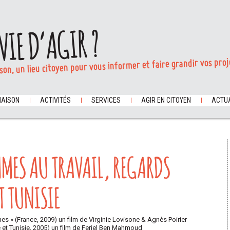
VIE D’AGIR ?
son, un lieu citoyen pour vous informer et faire grandir vos proj
MAISON
ACTIVITÉS
SERVICES
AGIR EN CITOYEN
ACTUA
MMES AU TRAVAIL, REGARDS
T TUNISIE
es » (France, 2009) un film de Virginie Lovisone & Agnès Poirier
e et Tunisie, 2005) un film de Feriel Ben Mahmoud