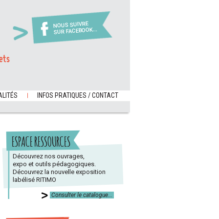
NOUS SUIVRE
SUR FACEBOOK...
ets
LITÉS
INFOS PRATIQUES / CONTACT
ESPACE RESSOURCES
Découvrez nos ouvrages,
expo et outils pédagogiques.
Découvrez la nouvelle exposition
labélisé RITIMO
Consulter le catalogue...