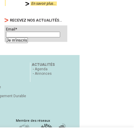
En savoir plus...
RECEVEZ NOS ACTUALITÉS…
Email*
ACTUALITÉS
Agenda
Annonces
e
ppement Durable
Membre des réseaux